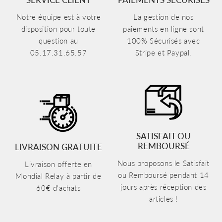
Notre équipe est à votre
La gestion de nos
disposition pour toute
paiements en ligne sont
question au
100% Sécurisés avec
05.17.31.65.57
Stripe et Paypal.
SATISFAIT OU
REMBOURSÉ
LIVRAISON GRATUITE
Nous proposons le Satisfait
Livraison offerte en
ou Remboursé pendant 14
Mondial Relay à partir de
jours après réception des
60€ d'achats
articles !