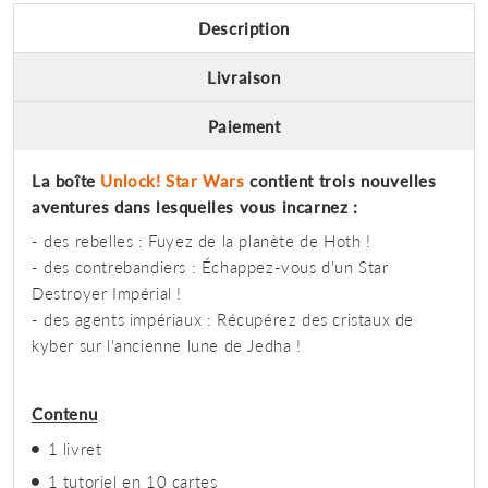
Description
Livraison
Paiement
La boîte
Unlock! Star Wars
contient trois nouvelles
aventures dans lesquelles vous incarnez :
- des rebelles : Fuyez de la planète de Hoth !
- des contrebandiers : Échappez-vous d'un Star
Destroyer Impérial !
- des agents impériaux : Récupérez des cristaux de
kyber sur l'ancienne lune de Jedha !
Contenu
1 livret
1 tutoriel en 10 cartes