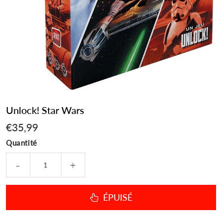
Unlock! Star Wars
€35,99
€35,99
Quantité
-
+
ÉPUISÉ