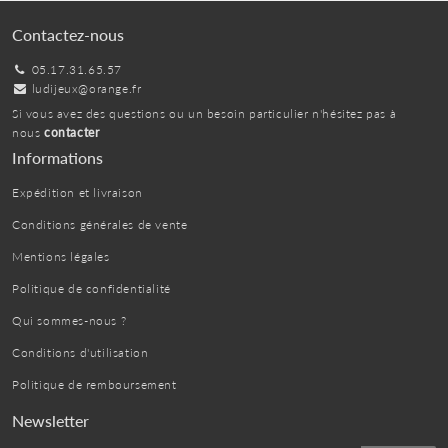
Contactez-nous
05.17.31.65.57
ludijeux@orange.fr
Si vous avez des questions ou un besoin particulier n'hésitez pas à
nous
contacter
Informations
Expédition et livraison
Conditions générales de vente
Mentions légales
Politique de confidentialité
Qui sommes-nous ?
Conditions d'utilisation
Politique de remboursement
Newsletter