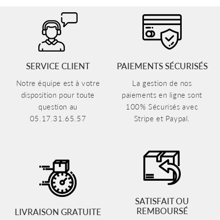
SERVICE CLIENT
PAIEMENTS SÉCURISÉS
Notre équipe est à votre
La gestion de nos
disposition pour toute
paiements en ligne sont
question au
100% Sécurisés avec
05.17.31.65.57
Stripe et Paypal.
SATISFAIT OU
REMBOURSÉ
LIVRAISON GRATUITE