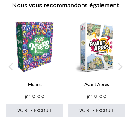
Nous vous recommandons également
Miams
Avant Après
€19,99
€19,99
Prix
€19,99
Prix
€19,99
régulier
régulier
VOIR LE PRODUIT
VOIR LE PRODUIT