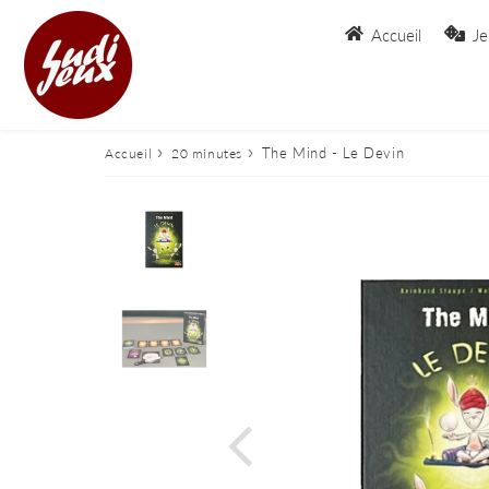
Accueil
Je
›
›
The Mind - Le Devin
Accueil
20 minutes