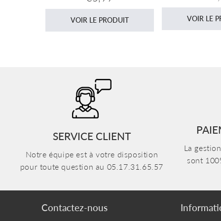
réguli
régulier
DUIT
VOIR LE 
VOIR LE PRODUIT
PAIE
SERVICE CLIENT
La gestio
Notre équipe est à votre disposition
sont 100
pour toute question au 05.17.31.65.57
Contactez-nous
Informati