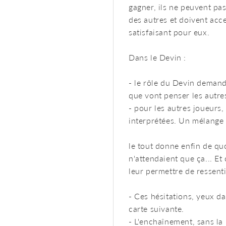
gagner, ils ne peuvent pas
des autres et doivent acce
satisfaisant pour eux.
Dans le Devin :
- le rôle du Devin demande
que vont penser les autre
- pour les autres joueurs,
interprétées. Un mélange 
le tout donne enfin de qu
n'attendaient que ça... Et
leur permettre de ressenti
- Ces hésitations, yeux da
carte suivante.
- L'enchaînement, sans la 