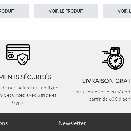
er
régulier
ré
PRODUIT
VOIR LE PRODUIT
VOIR 
MENTS SÉCURISÉS
LIVRAISON GRAT
n de nos paiements en ligne
Livraison offerte en Mondi
% Sécurisés avec Stripe et
partir de 60€ d'ach
Paypal.
ons
Newsletter