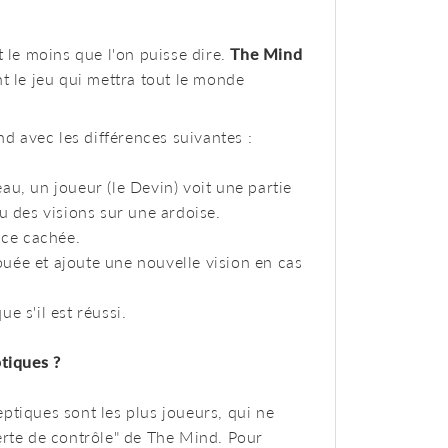
t le moins que l'on puisse dire.
The Mind
t le jeu qui mettra tout le monde
 avec les différences suivantes :
au, un joueur (le Devin) voit une partie
u des visions sur une ardoise.
ace cachée.
 jouée et ajoute une nouvelle vision en cas
e s'il est réussi.
ptiques ?
ptiques sont les plus joueurs, qui ne
erte de contrôle" de The Mind. Pour