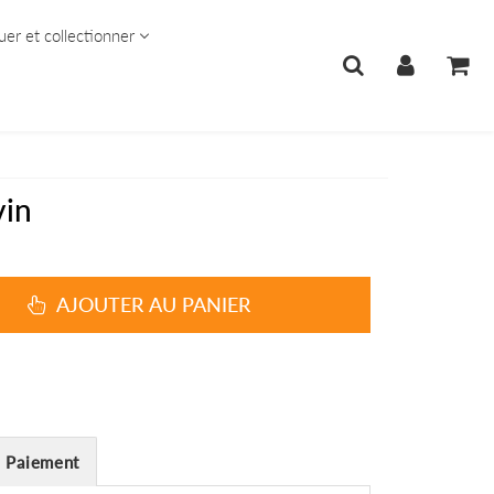
uer et collectionner
vin
AJOUTER AU PANIER
Paiement