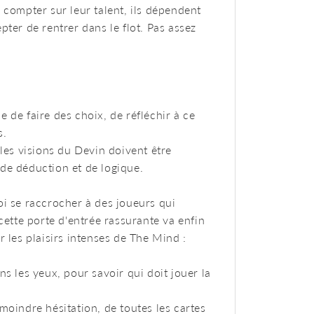
 compter sur leur talent, ils dépendent
pter de rentrer dans le flot. Pas assez
 de faire des choix, de réfléchir à ce
s.
 les visions du Devin doivent être
de déduction et de logique.
oi se raccrocher à des joueurs qui
 cette porte d'entrée rassurante va enfin
r les plaisirs intenses de The Mind :
ns les yeux, pour savoir qui doit jouer la
moindre hésitation, de toutes les cartes