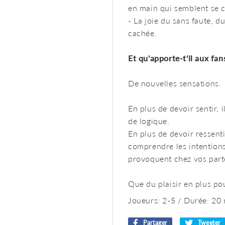
en main qui semblent se c
- La joie du sans faute, 
cachée.
Et qu'apporte-t'il aux fa
De nouvelles sensations.
En plus de devoir sentir, 
de logique.
En plus de devoir ressentir
comprendre les intentions
provoquent chez vos part
Que du plaisir en plus pou
Joueurs: 2-5 / Durée: 20 
Partager
Partager
Tweeter