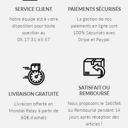
SERVICE CLIENT
PAIEMENTS SÉCURISÉS
Notre équipe est à votre
La gestion de nos
disposition pour toute
paiements en ligne sont
question au
100% Sécurisés avec
05.17.31.65.57
Stripe et Paypal.
SATISFAIT OU
REMBOURSÉ
LIVRAISON GRATUITE
Nous proposons le Satisfait
Livraison offerte en
ou Remboursé pendant 14
Mondial Relay à partir de
jours après réception des
60€ d'achats
articles !