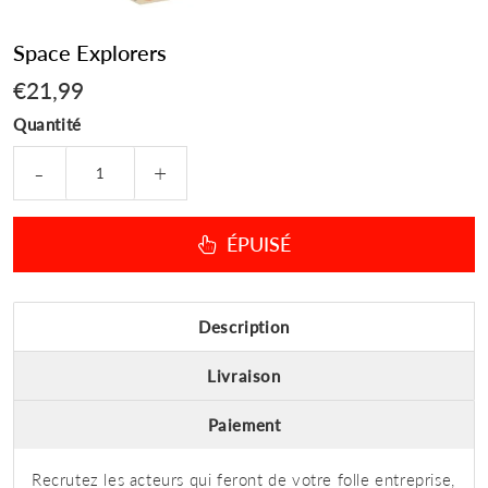
Space Explorers
€21,99
€21,99
Quantité
-
+
ÉPUISÉ
Description
Livraison
Paiement
Recrutez les acteurs qui feront de votre folle entreprise,