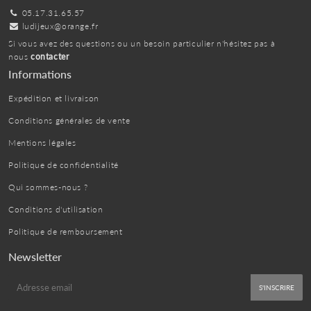
05.17.31.65.57
ludijeux@orange.fr
Si vous avez des questions ou un besoin particulier n'hésitez pas à
nous
contacter
Informations
Expédition et livraison
Conditions générales de vente
Mentions légales
Politique de confidentialité
Qui sommes-nous ?
Conditions d'utilisation
Politique de remboursement
Newsletter
E-
S'INSCRIRE
mail