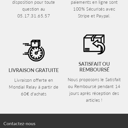
disposition pour toute
paiements en ligne sont
question au
100% Sécurisés avec
05.17.31.65.57
Stripe et Paypal.
SATISFAIT OU
REMBOURSÉ
LIVRAISON GRATUITE
Nous proposons le Satisfait
Livraison offerte en
ou Remboursé pendant 14
Mondial Relay à partir de
jours après réception des
60€ d'achats
articles !
Contactez-nous