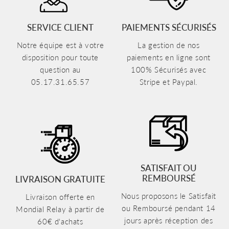
SERVICE CLIENT
PAIEMENTS SÉCURISÉS
Notre équipe est à votre
La gestion de nos
disposition pour toute
paiements en ligne sont
question au
100% Sécurisés avec
05.17.31.65.57
Stripe et Paypal.
SATISFAIT OU
REMBOURSÉ
LIVRAISON GRATUITE
Nous proposons le Satisfait
Livraison offerte en
ou Remboursé pendant 14
Mondial Relay à partir de
jours après réception des
60€ d'achats