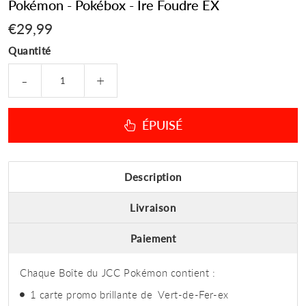
Pokémon - Pokébox - Ire Foudre EX
€29,99
€29,99
Quantité
-
+
ÉPUISÉ
Description
Livraison
Paiement
Chaque Boîte du JCC Pokémon contient :
1 carte promo brillante de Vert-de-Fer-ex