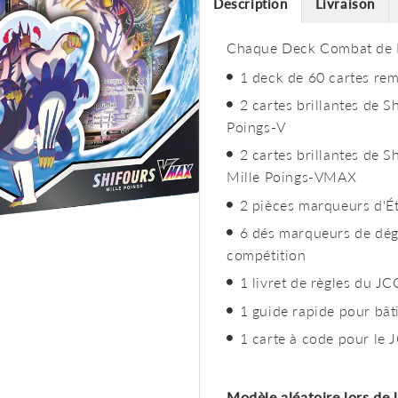
Description
Livraison
Chaque Deck Combat de L
1 deck de 60 cartes rem
2 cartes brillantes de S
Poings-V
2 cartes brillantes de 
Mille Poings-VMAX
2 pièces marqueurs d'É
6 dés marqueurs de dégâ
compétition
1 livret de règles du 
1 guide rapide pour bâti
1 carte à code pour le
Modèle aléatoire lors de 