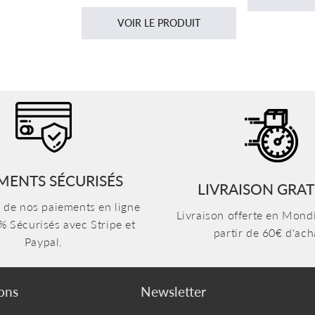
régulier
VOIR LE PRODUIT
MENTS SÉCURISÉS
LIVRAISON GRAT
n de nos paiements en ligne
Livraison offerte en Mondi
% Sécurisés avec Stripe et
partir de 60€ d'ach
Paypal.
ons
Newsletter