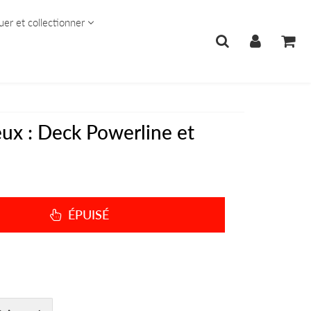
uer et collectionner
eux : Deck Powerline et
ÉPUISÉ