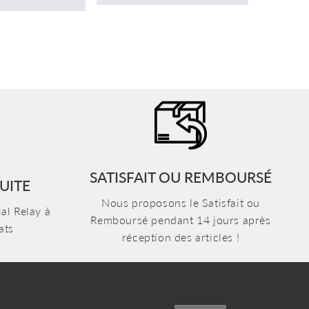
SATISFAIT OU REMBOURSÉ
UITE
Nous proposons le Satisfait ou
al Relay à
Remboursé pendant 14 jours après
ats
réception des articles !