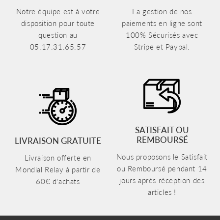
Notre équipe est à votre
La gestion de nos
disposition pour toute
paiements en ligne sont
question au
100% Sécurisés avec
05.17.31.65.57
Stripe et Paypal.
SATISFAIT OU
REMBOURSÉ
LIVRAISON GRATUITE
Nous proposons le Satisfait
Livraison offerte en
ou Remboursé pendant 14
Mondial Relay à partir de
jours après réception des
60€ d'achats
articles !