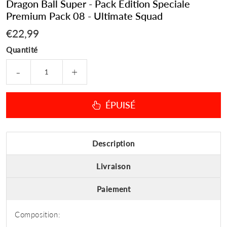
Dragon Ball Super - Pack Edition Speciale
Premium Pack 08 - Ultimate Squad
€22,99
€22,99
Quantité
-
+
ÉPUISÉ
Description
Livraison
Paiement
Composition: