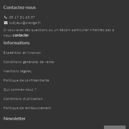
Contactez-nous
05.17.31.65.57
ludijeux@orange.fr
Si vous avez des questions ou un besoin particulier n'hésitez pas à
nous
contacter
Informations
Expédition et livraison
Conditions générales de vente
Mentions légales
Politique de confidentialité
Qui sommes-nous ?
Conditions d'utilisation
Politique de remboursement
Newsletter
E-