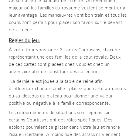
Ce soir a lieu le banquet de la reine. Un évènement
majeur où les familles du royaume veulent se montrer à
leur avantage. Les manœuvres vont bon train et tous les
coups sont permis pour placer son favori sur le devant
de la scène.
Règles du jeu:
À votre tour vous jouez 3 cartes Courtisans, chacune
représentant une des familles de la cour royale. Deux
de ces cartes sont placées chez vous et chez un
adversaire afin de constituer des collections.
La dernière est jouée à la table de reine afin
d'influencer chaque famille : placez une carte au-dessus
ou au-dessous du plateau pour donner une valeur
positive ou négative à la famille correspondante.
Les retournements de situations sont légions car
certains Courtisans ont des rôles spécifiques. Des
espions pourraient se glisser dans votre jeu et rendre
l'issue incertaine. À moins que des assassins viennent