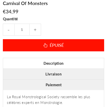
Carnival Of Monsters
€34,99
€34,99
Quantité
-
+
ÉPUISÉ
Description
Livraison
Paiement
La Royal Monstrological Society rassemble les plus
célèbres experts en Monstrologie.