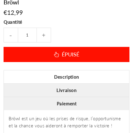
Bröwl
€12,99
€12,99
Quantité
-
+
ÉPUISÉ
Description
Livraison
Paiement
Bröwl est un jeu où les prises de risque, l’opportunisme
et la chance vous aideront à remporter la victoire !