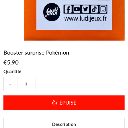
Booster surprise Pokémon
€5,90
€5,90
Quantité
-
+
ÉPUISÉ
Description