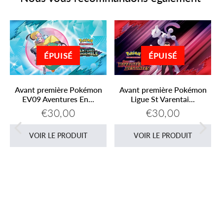
ÉPUISÉ
ÉPUISÉ
Avant première Pokémon
Avant première Pokémon
EV09 Aventures En...
Ligue St Varentai...
€30,00
€30,00
Prix
€30,00
Prix
€30,00
s
régulier
régulier
VOIR LE PRODUIT
VOIR LE PRODUIT