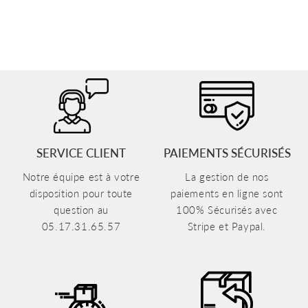
SERVICE CLIENT
PAIEMENTS SÉCURISÉS
Notre équipe est à votre
La gestion de nos
disposition pour toute
paiements en ligne sont
question au
100% Sécurisés avec
05.17.31.65.57
Stripe et Paypal.