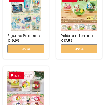
Figurine Pokemon Collection Aqua Bottle collection 2
Pokémon Terrarium Collection - Happy Ordinally Days
€19,99
€17,99
EPUISÉ
EPUISÉ
Epuisé