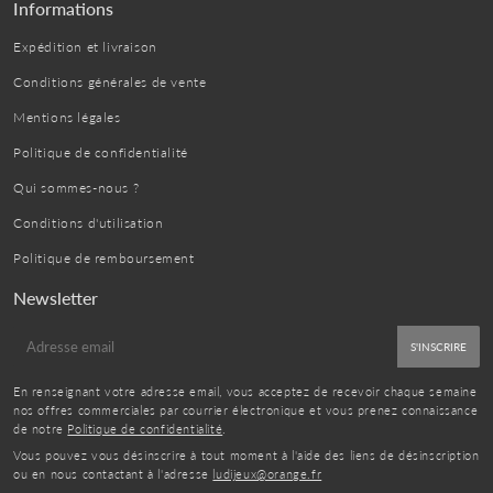
Informations
Expédition et livraison
Conditions générales de vente
Mentions légales
Politique de confidentialité
Qui sommes-nous ?
Conditions d'utilisation
Politique de remboursement
Newsletter
E-
S'INSCRIRE
mail
En renseignant votre adresse email, vous acceptez de recevoir chaque semaine
nos offres commerciales par courrier électronique et vous prenez connaissance
de notre
Politique de confidentialité
.
Vous pouvez vous désinscrire à tout moment à l'aide des liens de désinscription
ou en nous contactant à l'adresse
ludijeux@orange.fr