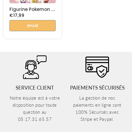
Figurine Pokemon Happiness Wreath Collection
€17,99
EPUISÉ
SERVICE CLIENT
PAIEMENTS SÉCURISÉS
Notre équipe est à votre
La gestion de nos
disposition pour toute
paiements en ligne sont
question au
100% Sécurisés avec
05.17.31.65.57
Stripe et Paypal.