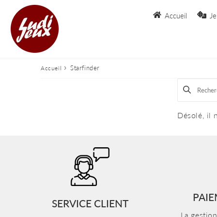
Accueil
Je
›
Starfinder
Accueil
Désolé, il 
PAIE
SERVICE CLIENT
La gestio