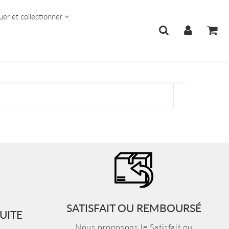
uer et collectionner
SATISFAIT OU REMBOURSÉ
UITE
Nous proposons le Satisfait ou