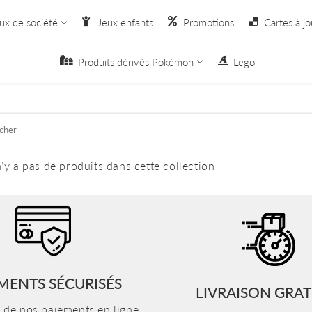
ux de société
Jeux enfants
Promotions
Cartes à jo
Produits dérivés Pokémon
Lego
n’y a pas de produits dans cette collection
MENTS SÉCURISÉS
LIVRAISON GRAT
n de nos paiements en ligne